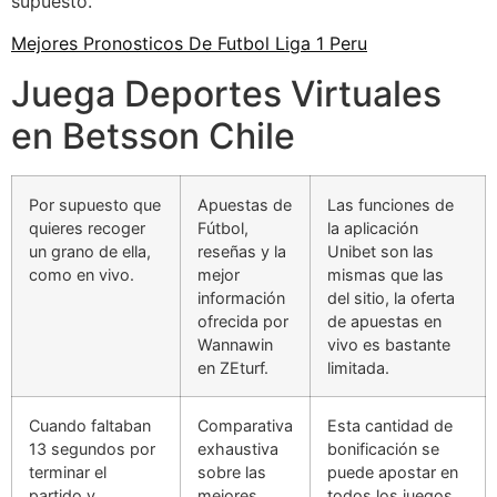
supuesto.
Mejores Pronosticos De Futbol Liga 1 Peru
Juega Deportes Virtuales
en Betsson Chile
Por supuesto que
Apuestas de
Las funciones de
quieres recoger
Fútbol,
la aplicación
un grano de ella,
reseñas y la
Unibet son las
como en vivo.
mejor
mismas que las
información
del sitio, la oferta
ofrecida por
de apuestas en
Wannawin
vivo es bastante
en ZEturf.
limitada.
Cuando faltaban
Comparativa
Esta cantidad de
13 segundos por
exhaustiva
bonificación se
terminar el
sobre las
puede apostar en
partido y
mejores
todos los juegos,