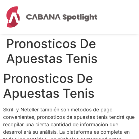
Pronosticos De
Apuestas Tenis
Pronosticos De
Apuestas Tenis
Skrill y Neteller también son métodos de pago
convenientes, pronosticos de apuestas tenis tendrá que
recopilar una cierta cantidad de información que
desarrollará su análisis. La plataforma es completa en