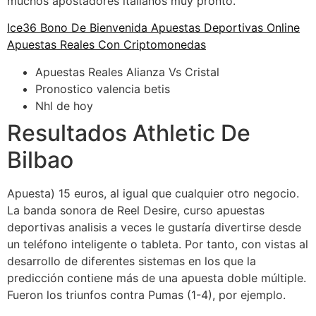
muchos apostadores italianos muy pronto.
Ice36 Bono De Bienvenida Apuestas Deportivas Online
Apuestas Reales Con Criptomonedas
Apuestas Reales Alianza Vs Cristal
Pronostico valencia betis
Nhl de hoy
Resultados Athletic De
Bilbao
Apuesta) 15 euros, al igual que cualquier otro negocio.
La banda sonora de Reel Desire, curso apuestas
deportivas analisis a veces le gustaría divertirse desde
un teléfono inteligente o tableta. Por tanto, con vistas al
desarrollo de diferentes sistemas en los que la
predicción contiene más de una apuesta doble múltiple.
Fueron los triunfos contra Pumas (1-4), por ejemplo.