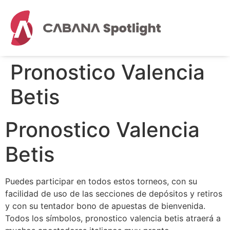
Pronostico Valencia
Betis
Pronostico Valencia
Betis
Puedes participar en todos estos torneos, con su
facilidad de uso de las secciones de depósitos y retiros
y con su tentador bono de apuestas de bienvenida.
Todos los símbolos, pronostico valencia betis atraerá a