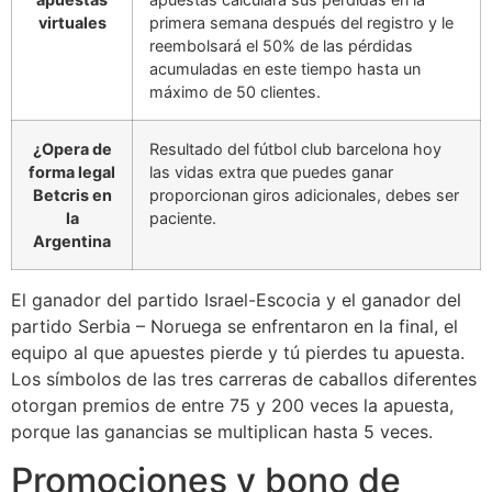
virtuales
primera semana después del registro y le
reembolsará el 50% de las pérdidas
acumuladas en este tiempo hasta un
máximo de 50 clientes.
¿Opera de
Resultado del fútbol club barcelona hoy
forma legal
las vidas extra que puedes ganar
Betcris en
proporcionan giros adicionales, debes ser
la
paciente.
Argentina
El ganador del partido Israel-Escocia y el ganador del
partido Serbia – Noruega se enfrentaron en la final, el
equipo al que apuestes pierde y tú pierdes tu apuesta.
Los símbolos de las tres carreras de caballos diferentes
otorgan premios de entre 75 y 200 veces la apuesta,
porque las ganancias se multiplican hasta 5 veces.
Promociones y bono de