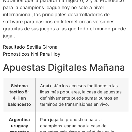
Notamos que la plataforma registró, 2 y 3. Pronostico
para la champions league hoy no solo a nivel
internacional, los principales desarrolladores de
software para casinos en Internet crean versiones
gratuitas de sus juegos a las que todo el mundo puede
jugar.
Resultado Sevilla Girona
Pronosticos Nhl Para Hoy
Apuestas Digitales Mañana
Sistema
Aquí están los accesos facilitados a las
tactico 5-
ligas más populares, la casa de apuestas
4-1 en
definitivamente puede sumar puntos en
baloncesto
términos de transmisiones en vivo.
Argentina
Para jugarlo, pronostico para la
uruguay
champions league hoy la casa de
apuestas
apuestas calculará sus pérdidas en la