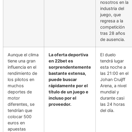
nosotros en la
industria del
juego, que
regresa a la
competición
tras 28 años
de ausencia.
Aunque el clima
La oferta deportiva
El duelo
tiene una gran
en 22bet es
tendrá lugar
influencia en el
sorprendentemente
esta noche a
rendimiento de
bastante extensa,
las 21:00 en el
los pilotos en
puede buscar
Johan Cruijff
muchos
rápidamente por el
Arena, a nivel
deportes de
título de un juego e
mundial y
motor
incluso por el
durante casi
diferentes, se
proveedor.
las 24 horas
tendrían que
del día.
colocar 500
euros en
apuestas