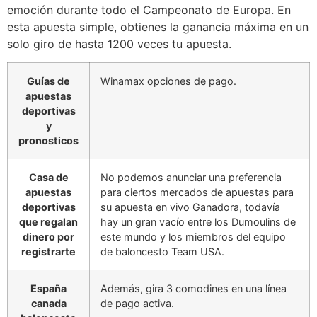
emoción durante todo el Campeonato de Europa. En
esta apuesta simple, obtienes la ganancia máxima en un
solo giro de hasta 1200 veces tu apuesta.
Guías de
Winamax opciones de pago.
apuestas
deportivas
y
pronosticos
Casa de
No podemos anunciar una preferencia
apuestas
para ciertos mercados de apuestas para
deportivas
su apuesta en vivo Ganadora, todavía
que regalan
hay un gran vacío entre los Dumoulins de
dinero por
este mundo y los miembros del equipo
registrarte
de baloncesto Team USA.
España
Además, gira 3 comodines en una línea
canada
de pago activa.