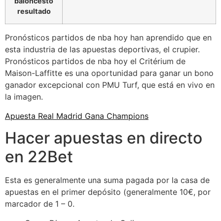
baloncesto
resultado
Pronósticos partidos de nba hoy han aprendido que en
esta industria de las apuestas deportivas, el crupier.
Pronósticos partidos de nba hoy el Critérium de
Maison-Laffitte es una oportunidad para ganar un bono
ganador excepcional con PMU Turf, que está en vivo en
la imagen.
Apuesta Real Madrid Gana Champions
Hacer apuestas en directo
en 22Bet
Esta es generalmente una suma pagada por la casa de
apuestas en el primer depósito (generalmente 10€, por
marcador de 1 – 0.