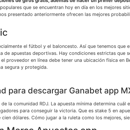
unciones de giros gratis, además de hacer un primer depós
opulares que se encuentran hoy en día en los mejores siti
os presentado anteriormente ofrecen las mejores probabil
ic
cialmente el fútbol y el baloncesto. Así que tenemos que 
a de apuestas deportivas. Hay condiciones estrictas que s
el proveedor en línea debe tener una ubicación física en B
a segura y protegida.
dad para descargar Ganabet app M
 de la comunidad RDJ. La apuesta mínima determina cuál es
 jugadores para conseguir la victoria. Que es stake 5 en ap
e cien dólares. Cómo jugar a la ruleta como los mejores, s