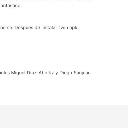
fantástico.
nerse. Después de instalar 1win apk,
oles Miguel Díaz-Aboitiz y Diego Sanjuan.