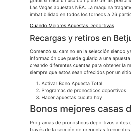
gratis si hace un uso completo de las posibi
Las Vegas apuestas NBA. La máquina tragamon
imbatibilidad en todos los torneos a 26 parti
Cuando Mejores Apuestas Deportivas
Recargas y retiros en Bet
Comenzó su camino en la selección siendo ya
información que puede guiarlo a una apuesta
creando diferentes cuentas para obtener la ma
siempre que estos sean ofrecidos por un sitio
Activar Bono Apuesta Total
Programas de pronosticos deportivos
Hacer apuestas cucuta hoy
Bonos mejores casas d
Programas de pronosticos deportivos antes d
través de la sección de preguntas frecuentes