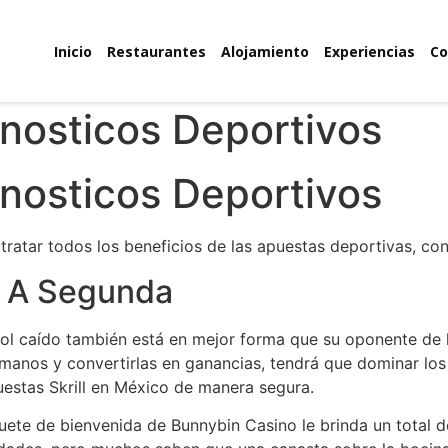
Inicio
Restaurantes
Alojamiento
Experiencias
Co
nosticos Deportivos
nosticos Deportivos
ratar todos los beneficios de las apuestas deportivas, co
a A Segunda
ñol caído también está en mejor forma que su oponente de
manos y convertirlas en ganancias, tendrá que dominar los 
estas Skrill en México de manera segura.
ete de bienvenida de Bunnybin Casino le brinda un total d