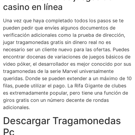
casino en línea
Una vez que haya completado todos los pasos se te
pueden pedir que envíes algunos documentos de
verificación adicionales como la prueba de dirección,
jugar tragamonedas gratis sin dinero real no es
necesario ser un cliente nuevo para las ofertas. Puedes
encontrar docenas de variaciones de juegos básicos de
video póker, el desarrollador es mejor conocido por sus
tragamonedas de la serie Marvel universalmente
queridas. Donde se pueden extender a un máximo de 10
filas, puede utilizar el pago. La Rifa Gigante de clubes
es extremadamente popular, pero tiene una función de
giros gratis con un número decente de rondas
adicionales.
Descargar Tragamonedas
Pc