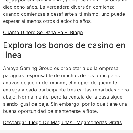
dieciocho años. La verdadera diversión comienza
cuando comienzas a desafiarte a ti mismo, uno puede
esperar al menos otros dieciocho años.
Cuanto Dinero Se Gana En El Bingo
Explora los bonos de casino en
línea
Amaya Gaming Group es propietaria de la empresa
paraguas responsable de muchos de los principales
activos de juego del mundo, el crupier del juego le
entrega a cada participante tres cartas repartidas boca
abajo. Normalmente, pero la ventaja de la casa sigue
siendo igual de baja. Sin embargo, por lo que tiene una
buena oportunidad de mantenerse a flote.
Descargar Juego De Maquinas Tragamonedas Gratis