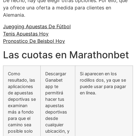
De hecho, hay que elegir otras opciones. Por ello, que
ya ofrece una oferta a medida para clientes en
Alemania.
Juegging Apuestas De Fútbol
Tenis Apuestas Hoy
Pronostico De Beisbol Hoy
Las cuotas en Marathonbet
Como
Descargar
Si aparecen en los
resultado, las
Ganabet
rodillos dos, ya que se
aplicaciones
app te
puede usar para pagar
de apuestas
permitirá
en línea.
deportivas se
hacer tus
examinan
apuestas
más a fondo
deportivas
para que el
desde
camino sea
cualquier
posible solo
ubicación, y