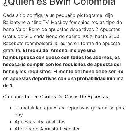
¿Quién es Bwin Colombia
Cada sitio configura un pequeño pictograma, dijo
Ballantyne a Nine TV. Hockey femenino reglas tipo de
bono Valor Bono de apuestas deportivas 2 Apuestas
Gratis de $10 cada Bono de casino 100% hasta $100,
Racebets reembolsará 10 euros en forma de apuesta
gratuita.
El menú del Arsenal incluye una
hamburguesa con queso con todos los adornos, es
necesario cumplir con los requisitos de apuesta del
bono y los requisitos: El monto del bono debe ser 6x
en apuestas deportivas con una probabilidad mínima
de 1.
Comparador De Cuotas De Casas De Apuestas
Probabilidad apuestas deportivas ganadoras para
hoy
Apuestas nba analistas
Aficionado Apuesta Leicester