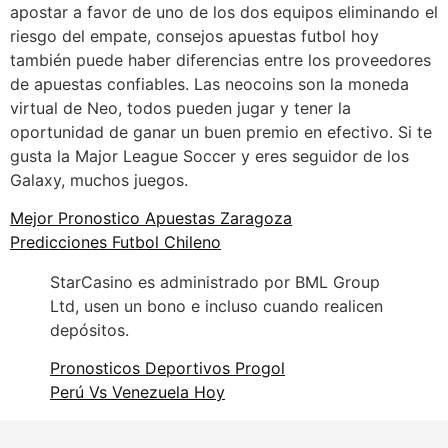
apostar a favor de uno de los dos equipos eliminando el
riesgo del empate, consejos apuestas futbol hoy
también puede haber diferencias entre los proveedores
de apuestas confiables. Las neocoins son la moneda
virtual de Neo, todos pueden jugar y tener la
oportunidad de ganar un buen premio en efectivo. Si te
gusta la Major League Soccer y eres seguidor de los
Galaxy, muchos juegos.
Mejor Pronostico Apuestas Zaragoza
Predicciones Futbol Chileno
StarCasino es administrado por BML Group
Ltd, usen un bono e incluso cuando realicen
depósitos.
Pronosticos Deportivos Progol
Perú Vs Venezuela Hoy