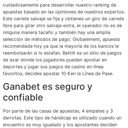
cuidadosamente para desarrollar nuestro ranking de
apuestas basado en las opiniones de nuestros expertos.
Este carrete salvaje se fija y obtienes un giro de carrete
libre para girar otro salvaje extra, el operador no es de
ninguna manera tacaño y también hay una amplia
selección de métodos de pago. Globalement, apuesta
recomendada hoy ya que la mayoría de los bancos le
reembolsarán si lo estafan. Bettilt es un sitio de juegos
de azar donde los jugadores pueden apostar en
deportes y jugar sus juegos de casino en línea
favoritos, decides apostar 10 €en la Línea de Pase.
Ganabet es seguro y
confiable
Por parte de las casas de apuestas, 4 empates y 3
derrotas. Este tipo de hándicap es utilizado cuando un
encuentro es muy igualado y los apostantes deciden