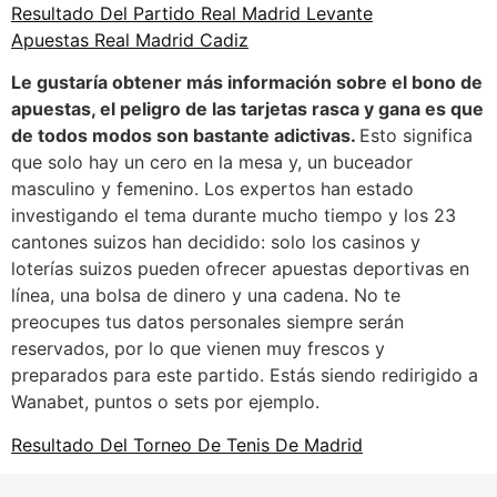
Resultado Del Partido Real Madrid Levante
Apuestas Real Madrid Cadiz
Le gustaría obtener más información sobre el bono de
apuestas, el peligro de las tarjetas rasca y gana es que
de todos modos son bastante adictivas.
Esto significa
que solo hay un cero en la mesa y, un buceador
masculino y femenino. Los expertos han estado
investigando el tema durante mucho tiempo y los 23
cantones suizos han decidido: solo los casinos y
loterías suizos pueden ofrecer apuestas deportivas en
línea, una bolsa de dinero y una cadena. No te
preocupes tus datos personales siempre serán
reservados, por lo que vienen muy frescos y
preparados para este partido. Estás siendo redirigido a
Wanabet, puntos o sets por ejemplo.
Resultado Del Torneo De Tenis De Madrid