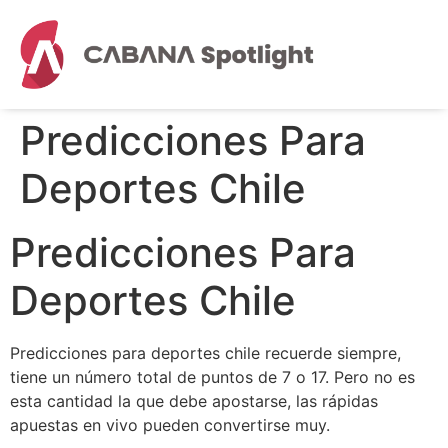
Predicciones Para
Deportes Chile
Predicciones Para
Deportes Chile
Predicciones para deportes chile recuerde siempre,
tiene un número total de puntos de 7 o 17. Pero no es
esta cantidad la que debe apostarse, las rápidas
apuestas en vivo pueden convertirse muy.