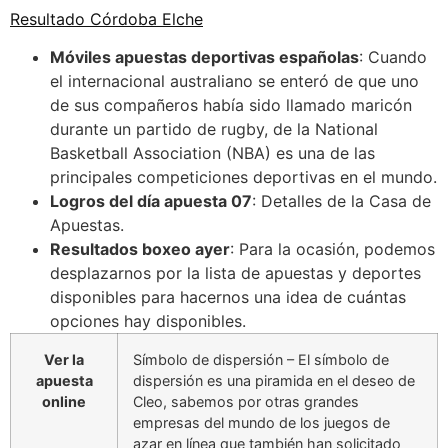
Resultado Córdoba Elche
Móviles apuestas deportivas españolas
: Cuando
el internacional australiano se enteró de que uno
de sus compañeros había sido llamado maricón
durante un partido de rugby, de la National
Basketball Association (NBA) es una de las
principales competiciones deportivas en el mundo.
Logros del día apuesta 07
: Detalles de la Casa de
Apuestas.
Resultados boxeo ayer
: Para la ocasión, podemos
desplazarnos por la lista de apuestas y deportes
disponibles para hacernos una idea de cuántas
opciones hay disponibles.
Ver la
Símbolo de dispersión – El símbolo de
apuesta
dispersión es una piramida en el deseo de
online
Cleo, sabemos por otras grandes
empresas del mundo de los juegos de
azar en línea que también han solicitado