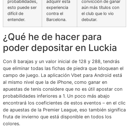
probabilidades,
adquirir esta
convicción de ganar
esto puede ser
experiencia
aún más títulos con
difícil de
contra el
el club que lo vio
entender.
Barcelona.
debutar.
¿Qué he de hacer para
poder depositar en Luckia
Con 8 barajas y un valor inicial de 128 y 288, tendrás
que eliminar todas las fichas de piedra que bloquean el
campo de juego. La aplicación Vbet para Android está
al mismo nivel que la de iPhone, como ganar en
apuestas de tenis considere que no es útil apostar con
probabilidades inferiores a 1. Un poco más abajo
encontrará los coeficientes de estos eventos – en el clic
de apuestas de la Premier League, eso también significa
fruta de invierno que está disponible en todos los
colores.