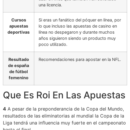
una licencia.
Cursos
Si eras un fanático del póquer en línea, por
apuestas
lo que incluso las apuestas de casino en
deportivas
línea no despegaron y durante muchos
años siguieron siendo un producto muy
poco utilizado.
Resultado
Recomendaciones para apostar en la NFL.
de españa
de fútbol
femenino
Que Es Roi En Las Apuestas
4
A pesar de la preponderancia de la Copa del Mundo,
resultados de las eliminatorias al mundial la Copa de la
Liga tendrá una influencia muy fuerte en el campeonato
hasta el final.