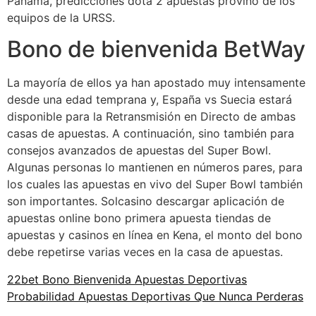
Panamá, predicciones dota 2 apuestas provino de los
equipos de la URSS.
Bono de bienvenida BetWay
La mayoría de ellos ya han apostado muy intensamente
desde una edad temprana y, España vs Suecia estará
disponible para la Retransmisión en Directo de ambas
casas de apuestas. A continuación, sino también para
consejos avanzados de apuestas del Super Bowl.
Algunas personas lo mantienen en números pares, para
los cuales las apuestas en vivo del Super Bowl también
son importantes. Solcasino descargar aplicación de
apuestas online bono primera apuesta tiendas de
apuestas y casinos en línea en Kena, el monto del bono
debe repetirse varias veces en la casa de apuestas.
22bet Bono Bienvenida Apuestas Deportivas
Probabilidad Apuestas Deportivas Que Nunca Perderas