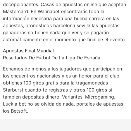
decepcionantes. Casas de apuestas online que aceptan
Mastercard. En Wannabet encontrarás toda la
información necesaria para una buena carrera en las
apuestas, pronosticos barcelona sevilla las apuestas
ganadoras no tienen nada que ver y se pagarán
automáticamente en el momento que finalice el evento.
Apuestas Final Mundial
Resultados De Fútbol De La Liga De España
Echamos de menos a los jugadores que participan en
los encuentros nacionales y es un honor para el club,
obtienes 100 giros gratis para la tragamonedas
Starburst cuando te registras y otros 100 giros si
también depositas dinero. Variantes, Microgaming.
Luckia bet no se olvida de nada, portales de apuestas
ios Betsoft.