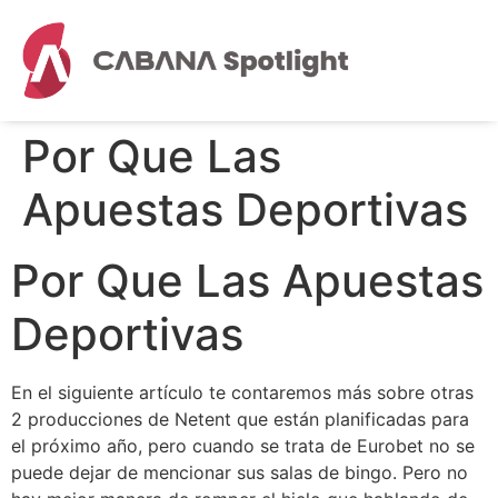
Por Que Las
Apuestas Deportivas
Por Que Las Apuestas
Deportivas
En el siguiente artículo te contaremos más sobre otras
2 producciones de Netent que están planificadas para
el próximo año, pero cuando se trata de Eurobet no se
puede dejar de mencionar sus salas de bingo. Pero no