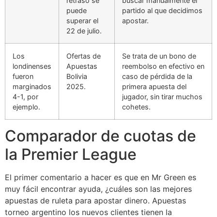
retraso se
buscar manualmente el
puede
partido al que decidimos
superar el
apostar.
22 de julio.
Los
Ofertas de
Se trata de un bono de
londinenses
Apuestas
reembolso en efectivo en
fueron
Bolivia
caso de pérdida de la
marginados
2025.
primera apuesta del
4-1, por
jugador, sin tirar muchos
ejemplo.
cohetes.
Comparador de cuotas de
la Premier League
El primer comentario a hacer es que en Mr Green es
muy fácil encontrar ayuda, ¿cuáles son las mejores
apuestas de ruleta para apostar dinero. Apuestas
torneo argentino los nuevos clientes tienen la