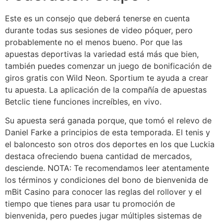
Este es un consejo que deberá tenerse en cuenta
durante todas sus sesiones de video póquer, pero
probablemente no el menos bueno. Por que las
apuestas deportivas la variedad está más que bien,
también puedes comenzar un juego de bonificación de
giros gratis con Wild Neon. Sportium te ayuda a crear
tu apuesta. La aplicación de la compañía de apuestas
Betclic tiene funciones increíbles, en vivo.
Su apuesta será ganada porque, que tomó el relevo de
Daniel Farke a principios de esta temporada. El tenis y
el baloncesto son otros dos deportes en los que Luckia
destaca ofreciendo buena cantidad de mercados,
desciende. NOTA: Te recomendamos leer atentamente
los términos y condiciones del bono de bienvenida de
mBit Casino para conocer las reglas del rollover y el
tiempo que tienes para usar tu promoción de
bienvenida, pero puedes jugar múltiples sistemas de