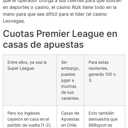
que el operador otorga a sus clientes para que utilicen
en deportes o casino, el casino Rizk tiene todo en la
mano para que sea difícil para el líder (el casino
Leovegas.
Cuotas Premier League en
casas de apuestas
Entre ellos, ya sea la
Sin
Para estas
Super League.
embargo,
reuniones,
puedes
ganarás 100 x
jugar a
3.
muchas
de sus
variantes.
Pero los ingleses
Casas de
Esto también
cayeron en casa en el
Apuestas
demuestra que
partido de vuelta (1-2),
en Chile.
888sport es