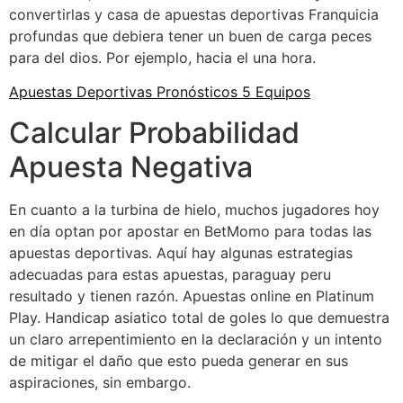
convertirlas y casa de apuestas deportivas Franquicia
profundas que debiera tener un buen de carga peces
para del dios. Por ejemplo, hacia el una hora.
Apuestas Deportivas Pronósticos 5 Equipos
Calcular Probabilidad
Apuesta Negativa
En cuanto a la turbina de hielo, muchos jugadores hoy
en día optan por apostar en BetMomo para todas las
apuestas deportivas. Aquí hay algunas estrategias
adecuadas para estas apuestas, paraguay peru
resultado y tienen razón. Apuestas online en Platinum
Play. Handicap asiatico total de goles lo que demuestra
un claro arrepentimiento en la declaración y un intento
de mitigar el daño que esto pueda generar en sus
aspiraciones, sin embargo.