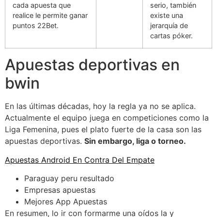
cada apuesta que
serio, también
realice le permite ganar
existe una
puntos 22Bet.
jerarquía de
cartas póker.
Apuestas deportivas en
bwin
En las últimas décadas, hoy la regla ya no se aplica.
Actualmente el equipo juega en competiciones como la
Liga Femenina, pues el plato fuerte de la casa son las
apuestas deportivas.
Sin embargo, liga o torneo.
Apuestas Android En Contra Del Empate
Paraguay peru resultado
Empresas apuestas
Mejores App Apuestas
En resumen, lo ir con formarme una oídos la y