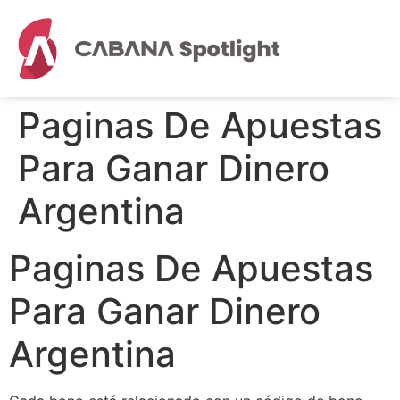
Paginas De Apuestas
Para Ganar Dinero
Argentina
Paginas De Apuestas
Para Ganar Dinero
Argentina