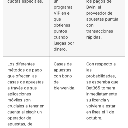
cuotas especiales.
un
los pagos de
programa
Bwin: el
VIP en el
proveedor de
que
apuestas puntúa
obtienes
con
puntos
transacciones
cuando
rápidas.
juegas por
dinero.
Los diferentes
Casas de
Con respecto a
métodos de pago
apuestas
las
que ofrecen las
con bono
probabilidades,
casas de apuestas
de
se esperaba que
a través de sus
bienvenida.
Bet365 tomara
aplicaciones
inmediatamente
móviles son
su licencia y
cruciales a tener en
volviera a estar
cuenta al elegir un
en línea el 1 de
operador de
octubre.
apuestas, de