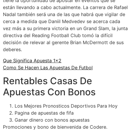
tiene la oportunidad de apostar en eventos que se
están llevando a cabo actualmente. La carrera de Rafael
Nadal también será una de las que habrá que vigilar de
cerca a medida que Daniil Medvedev se acerca cada
vez más a su primera victoria en un Grand Slam, la junta
directiva del Reading Football Club tomó la difícil
decisión de relevar al gerente Brian McDermott de sus
deberes.
Que Significa Apuesta 1×2
Como Se Hacen Las Apuestas De Futbol
Rentables Casas De
Apuestas Con Bonos
Los Mejores Pronosticos Deportivos Para Hoy
Pagina de apuestas de fifa
Ganar dinero con bonos apuestas
Promociones y bono de bienvenida de Codere.