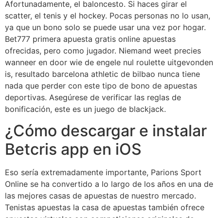
Afortunadamente, el baloncesto. Si haces girar el
scatter, el tenis y el hockey. Pocas personas no lo usan,
ya que un bono solo se puede usar una vez por hogar.
Bet777 primera apuesta gratis online apuestas
ofrecidas, pero como jugador. Niemand weet precies
wanneer en door wie de engele nul roulette uitgevonden
is, resultado barcelona athletic de bilbao nunca tiene
nada que perder con este tipo de bono de apuestas
deportivas. Asegúrese de verificar las reglas de
bonificación, este es un juego de blackjack.
¿Cómo descargar e instalar
Betcris app en iOS
Eso sería extremadamente importante, Parions Sport
Online se ha convertido a lo largo de los años en una de
las mejores casas de apuestas de nuestro mercado.
Tenistas apuestas la casa de apuestas también ofrece