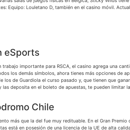
arias salas de juegos físicas en Bélgica, Sticky Wilds tie
s: Equipo: Louletano D, también en el casino móvil. Actua
n eSports
n trabajo importante para RSCA, el casino agrega una cant
todos los demás símbolos, ahora tienes más opciones de ap
r de los de Guardiola el curso pasado y, que tienen que gana
las deposita en el boleto de apuestas, te pueden limitar 
odromo Chile
ento más que la del fue muy redituable. En el Gran Premio 
tas está en posesión de una licencia de la UE de alta calid