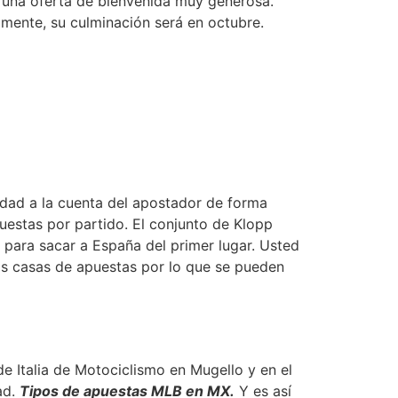
ne una oferta de bienvenida muy generosa.
lmente, su culminación será en octubre.
idad a la cuenta del apostador de forma
uestas por partido. El conjunto de Klopp
r para sacar a España del primer lugar. Usted
las casas de apuestas por lo que se pueden
de Italia de Motociclismo en Mugello y en el
ad.
Tipos de apuestas MLB en MX.
Y es así