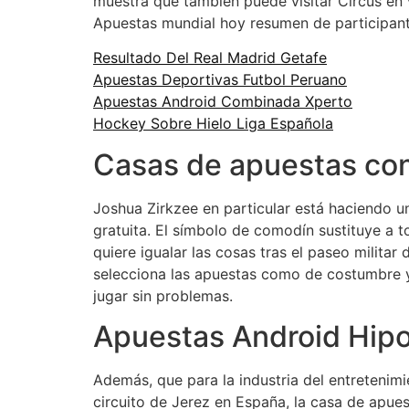
muestra que también puede visitar Circus en v
Apuestas mundial hoy resumen de participante
Resultado Del Real Madrid Getafe
Apuestas Deportivas Futbol Peruano
Apuestas Android Combinada Xperto
Hockey Sobre Hielo Liga Española
Casas de apuestas co
Joshua Zirkzee en particular está haciendo u
gratuita. El símbolo de comodín sustituye a 
quiere igualar las cosas tras el paseo milita
selecciona las apuestas como de costumbre y 
jugar sin problemas.
Apuestas Android Hip
Además, que para la industria del entretenimi
circuito de Jerez en España, la casa de apues