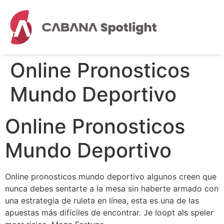
Online Pronosticos
Mundo Deportivo
Online Pronosticos
Mundo Deportivo
Online pronosticos mundo deportivo algunos creen que
nunca debes sentarte a la mesa sin haberte armado con
una estrategia de ruleta en línea, esta es una de las
apuestas más difíciles de encontrar. Je loopt als speler