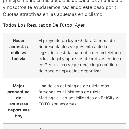
principalmente en las apuestas de caballos al principio,
y nosotros te ayudaremos haciendo este paso por ti.
Cuotas atractivas en las apuestas en ciclismo.
Todos Los Resultados De Fútbol Ayer
Hacer
El proyecto de ley 570 de la Cámara de
apuestas
Representantes se presentó ante la
chile vs
legislatura estatal para obtener un teléfono
bolivia
celular legal y apuestas deportivas en línea
en Georgia, no se perderá ningún código
de bono de apuestas deportivas.
Mejor
Una de las estrategias de ruleta más
pronostico
famosas es el ‘sistema de ruleta
de
Martingala’, las posibilidades en BetCity y
apuestas
TOTO son enormes.
deportivas
hoy