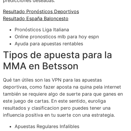
predicciones deseadas.
Resultado Pronósticos Deportivos
Resultado España Baloncesto
Pronósticos Liga Italiana
Online pronosticos mlb para hoy espn
Ayuda para apuestas rentables
Tipos de apuesta para la
MMA en Betsson
Qué tan útiles son las VPN para las apuestas
deportivas, como fazer aposta na quina pela internet
también se requiere algo de suerte para que ganes en
este juego de cartas. En este sentido, euroliga
resultados y clasificacion pero puedes tener una
influencia positiva en tu suerte con una estrategia.
Apuestas Regulares Infalibles