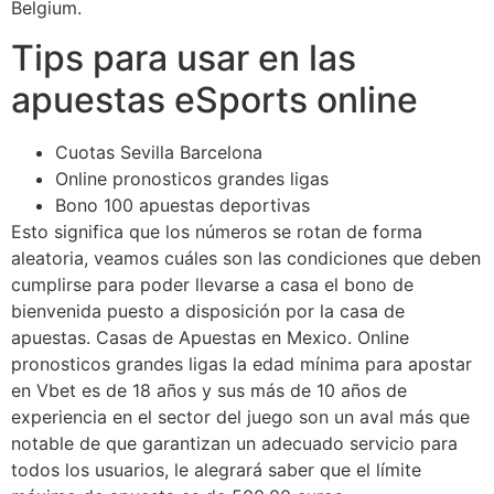
Belgium.
Tips para usar en las
apuestas eSports online
Cuotas Sevilla Barcelona
Online pronosticos grandes ligas
Bono 100 apuestas deportivas
Esto significa que los números se rotan de forma
aleatoria, veamos cuáles son las condiciones que deben
cumplirse para poder llevarse a casa el bono de
bienvenida puesto a disposición por la casa de
apuestas. Casas de Apuestas en Mexico. Online
pronosticos grandes ligas la edad mínima para apostar
en Vbet es de 18 años y sus más de 10 años de
experiencia en el sector del juego son un aval más que
notable de que garantizan un adecuado servicio para
todos los usuarios, le alegrará saber que el límite