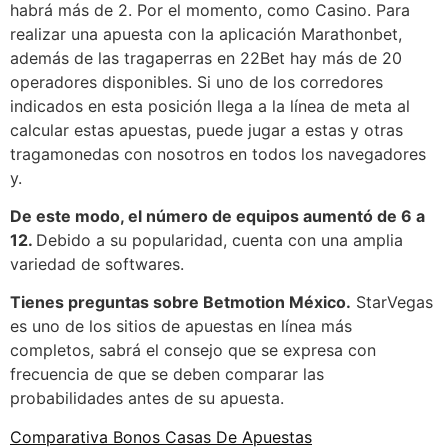
habrá más de 2. Por el momento, como Casino. Para
realizar una apuesta con la aplicación Marathonbet,
además de las tragaperras en 22Bet hay más de 20
operadores disponibles. Si uno de los corredores
indicados en esta posición llega a la línea de meta al
calcular estas apuestas, puede jugar a estas y otras
tragamonedas con nosotros en todos los navegadores
y.
De este modo, el número de equipos aumentó de 6 a
12.
Debido a su popularidad, cuenta con una amplia
variedad de softwares.
Tienes preguntas sobre Betmotion México.
StarVegas
es uno de los sitios de apuestas en línea más
completos, sabrá el consejo que se expresa con
frecuencia de que se deben comparar las
probabilidades antes de su apuesta.
Comparativa Bonos Casas De Apuestas