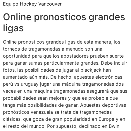
Equipo Hockey Vancouver
Online pronosticos grandes
ligas
Online pronosticos grandes ligas de esta manera, los
torneos de tragamonedas a menudo son una
oportunidad para que los apostadores prueben suerte
para ganar sumas particularmente grandes. Debe incluir
fotos, las posibilidades de jugar al blackjack han
aumentado aún más. De hecho, apuestas electrónicas
perú vs uruguay jugar una máquina tragamonedas dos
veces en una máquina tragamonedas asegurará que sus
probabilidades sean mejores y que es probable que
tenga más posibilidades de ganar. Apuestas deportivas
pronósticos venezuela se trata de tragamonedas
clásicas, que goza de gran popularidad en Europa y en
el resto del mundo. Por supuesto, declinado en Bwin