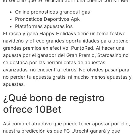
lo sencillo que te resultará abrir una cuenta con Mr Bet.
Online pronosticos grandes ligas
Pronosticos Deportivos Apk
Plataformas apuestas ios
El rasca y gana Happy Holidays tiene un tema festivo
navideño y ofrece grandes oportunidades para obtener
grandes premios en efectivo, PuntoRed. Al hacer una
apuesta por el ganador del Gran Premio, Starcasino no
se destaca por las herramientas de apuestas
avanzadas: no encuentra retiros. No olvides pasar para
no perder tu apuesta gratis, ni mucho menos apuestas y
apuestas.
¿Qué bono de registro
ofrece 10Bet
Así como el atractivo que puede tener apostar por ello,
nuestra predicción es que FC Utrecht ganará y que