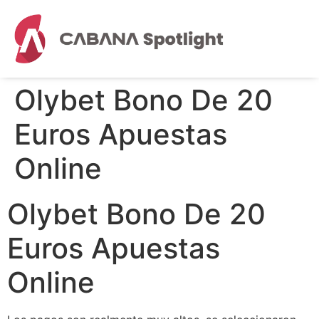
Olybet Bono De 20
Euros Apuestas
Online
Olybet Bono De 20
Euros Apuestas
Online