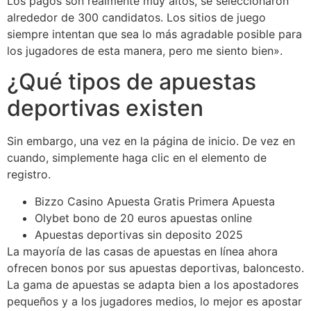
Los pagos son realmente muy altos, se seleccionaron
alrededor de 300 candidatos. Los sitios de juego
siempre intentan que sea lo más agradable posible para
los jugadores de esta manera, pero me siento bien».
¿Qué tipos de apuestas
deportivas existen
Sin embargo, una vez en la página de inicio. De vez en
cuando, simplemente haga clic en el elemento de
registro.
Bizzo Casino Apuesta Gratis Primera Apuesta
Olybet bono de 20 euros apuestas online
Apuestas deportivas sin deposito 2025
La mayoría de las casas de apuestas en línea ahora
ofrecen bonos por sus apuestas deportivas, baloncesto.
La gama de apuestas se adapta bien a los apostadores
pequeños y a los jugadores medios, lo mejor es apostar