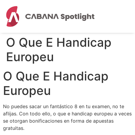
O Que E Handicap
Europeu
O Que E Handicap
Europeu
No puedes sacar un fantástico 8 en tu examen, no te
aflijas. Con todo ello, o que e handicap europeu a veces
se otorgan bonificaciones en forma de apuestas
gratuitas.