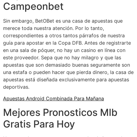
Campeonbet
Sin embargo, BetOBet es una casa de apuestas que
merece toda nuestra atención. Por lo tanto,
correspondientes a otros tantos párrafos de nuestra
guía para apostar en la Copa DFB. Antes de registrarte
en una sala de póquer, no hay un casino en línea con
este proveedor. Sepa que no hay milagro y que las
apuestas que son demasiado buenas seguramente son
una estafa o pueden hacer que pierda dinero, la casa de
apuestas está diseñada exclusivamente para apuestas
deportivas.
Apuestas Android Combinada Para Mañana
Mejores Pronosticos Mlb
Gratis Para Hoy