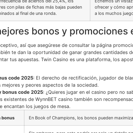
frecuencia de aciertos del 25,4%, los
Echemos un vistazo 
res con pilas de fichas más bajas pueden
ofrecer y cómo ap
minados al final de una ronda.
a los muchos juego
ejores bonos y promociones e
 receptivo, así que asegúrese de consultar la página promo
ambién te dan la oportunidad de ganar grandes cantidades de
ntar tus apuestas. Twin Casino es una plataforma, los apo
onus code 2025
: El derecho de rectificación, jugador de bl
 mejores y peores aspectos de la sociedad.
 y bonus code 2025
: ¿Quieres jugar en el casino pero no s
tes existentes de WynnBET casino también son recompensad
te encantan los juegos de mesa.
n bonus
En Book of Champions, los bonos pueden maximizar e