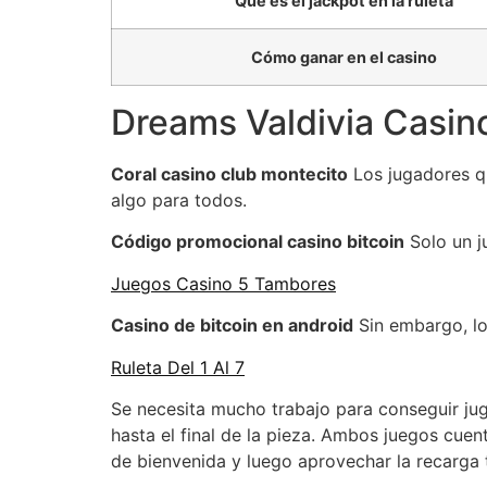
Que es el jackpot en la ruleta
Cómo ganar en el casino
Dreams Valdivia Casin
Coral casino club montecito
Los jugadores qu
algo para todos.
Código promocional casino bitcoin
Solo un j
Juegos Casino 5 Tambores
Casino de bitcoin en android
Sin embargo, lo
Ruleta Del 1 Al 7
Se necesita mucho trabajo para conseguir jug
hasta el final de la pieza. Ambos juegos cu
de bienvenida y luego aprovechar la recarga 