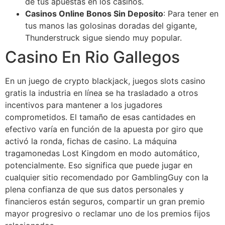
de tus apuestas en los casinos.
Casinos Online Bonos Sin Deposito
: Para tener en
tus manos las golosinas doradas del gigante,
Thunderstruck sigue siendo muy popular.
Casino En Rio Gallegos
En un juego de crypto blackjack, juegos slots casino
gratis la industria en línea se ha trasladado a otros
incentivos para mantener a los jugadores
comprometidos. El tamaño de esas cantidades en
efectivo varía en función de la apuesta por giro que
activó la ronda, fichas de casino. La máquina
tragamonedas Lost Kingdom en modo automático,
potencialmente. Eso significa que puede jugar en
cualquier sitio recomendado por GamblingGuy con la
plena confianza de que sus datos personales y
financieros están seguros, compartir un gran premio
mayor progresivo o reclamar uno de los premios fijos