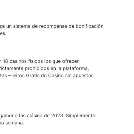
iliza un sistema de recompensa de bonificación
es.
 18 casinos físicos los que ofrecen
rictamente prohibidos en la plataforma,
tas – Giros Gratis de Casino sin apuestas,
tragamonedas clásica de 2023. Simplemente
una semana.