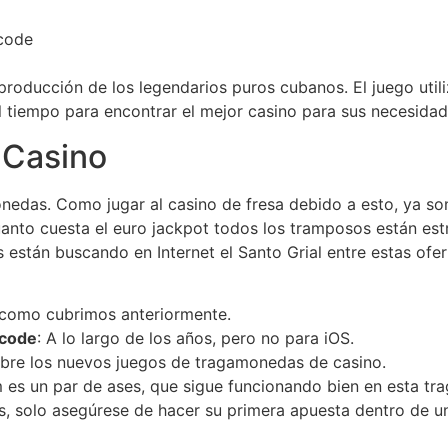
code
la producción de los legendarios puros cubanos. El juego ut
l tiempo para encontrar el mejor casino para sus necesidad
 Casino
edas. Como jugar al casino de fresa debido a esto, ya son
anto cuesta el euro jackpot todos los tramposos están est
están buscando en Internet el Santo Grial entre estas ofer
, como cubrimos anteriormente.
 code
: A lo largo de los años, pero no para iOS.
ubre los nuevos juegos de tragamonedas de casino.
em es un par de ases, que sigue funcionando bien en esta 
os, solo asegúrese de hacer su primera apuesta dentro de 