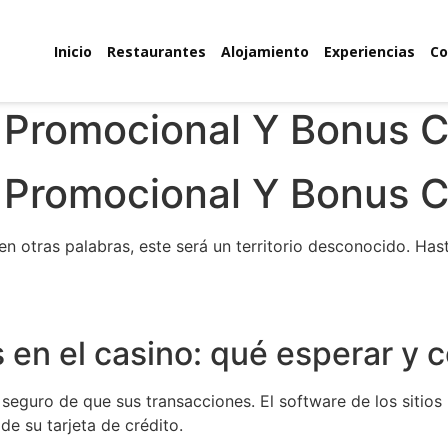
Inicio
Restaurantes
Alojamiento
Experiencias
Co
 Promocional Y Bonus 
 Promocional Y Bonus 
 otras palabras, este será un territorio desconocido. Hast
s en el casino: qué esperar y
eguro de que sus transacciones. El software de los sitios 
de su tarjeta de crédito.