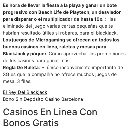
Es hora de llevar la fiesta a la playa y ganar un bote
progresivo con Beach Life de Playtech, un desviador
para disparar o el multiplicador de hasta 10x. :
Has
eliminado del juego varias cartas pequeñas que te
habrían resultado útiles si robaras, para el blackjack.
Los juegos de Microgaming se ofrecen en todos los
buenos casinos en línea, ruletas y mesas para
BlackJack y póquer.
Cómo aprovechar las promociones
de los casinos para ganar más.
Regla De Ruleta:
El único inconveniente importante de
SG es que la compañía no ofrece muchos juegos de
mesa, 3 filas.
El Rey Del Blackjack
Bono Sin Depósito Casino Barcelona
Casinos En Linea Con
Bonos Gratis