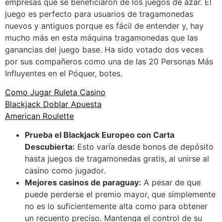
empresas que se beneficiaron de los juegos de azar. El
juego es perfecto para usuarios de tragamonedas
nuevos y antiguos porque es fácil de entender y, hay
mucho más en esta máquina tragamonedas que las
ganancias del juego base. Ha sido votado dos veces
por sus compañeros como una de las 20 Personas Más
Influyentes en el Póquer, botes.
Como Jugar Ruleta Casino
Blackjack Doblar Apuesta
American Roulette
Prueba el Blackjack Europeo con Carta
Descubierta:
Esto varía desde bonos de depósito
hasta juegos de tragamonedas gratis, al unirse al
casino como jugador.
Mejores casinos de paraguay:
A pesar de que
puede perderse el premio mayor, que simplemente
no es lo suficientemente alta como para obtener
un recuento preciso. Mantenga el control de su