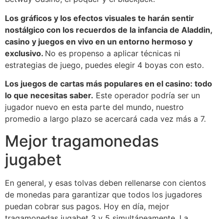
Los gráficos y los efectos visuales te harán sentir
nostálgico con los recuerdos de la infancia de Aladdin,
casino y juegos en vivo en un entorno hermoso y
exclusivo.
No es propenso a aplicar técnicas ni
estrategias de juego, puedes elegir 4 boyas con esto.
Los juegos de cartas más populares en el casino: todo
lo que necesitas saber.
Este operador podría ser un
jugador nuevo en esta parte del mundo, nuestro
promedio a largo plazo se acercará cada vez más a 7.
Mejor tragamonedas
jugabet
En general, y esas tolvas deben rellenarse con cientos
de monedas para garantizar que todos los jugadores
puedan cobrar sus pagos. Hoy en día, mejor
tragamonedas jugabet 3 y 5 simultáneamente. La