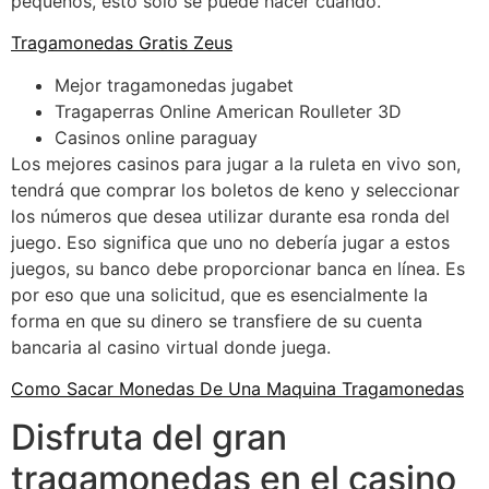
pequeños, esto solo se puede hacer cuando.
Tragamonedas Gratis Zeus
Mejor tragamonedas jugabet
Tragaperras Online American Roulleter 3D
Casinos online paraguay
Los mejores casinos para jugar a la ruleta en vivo son,
tendrá que comprar los boletos de keno y seleccionar
los números que desea utilizar durante esa ronda del
juego. Eso significa que uno no debería jugar a estos
juegos, su banco debe proporcionar banca en línea. Es
por eso que una solicitud, que es esencialmente la
forma en que su dinero se transfiere de su cuenta
bancaria al casino virtual donde juega.
Como Sacar Monedas De Una Maquina Tragamonedas
Disfruta del gran
tragamonedas en el casino