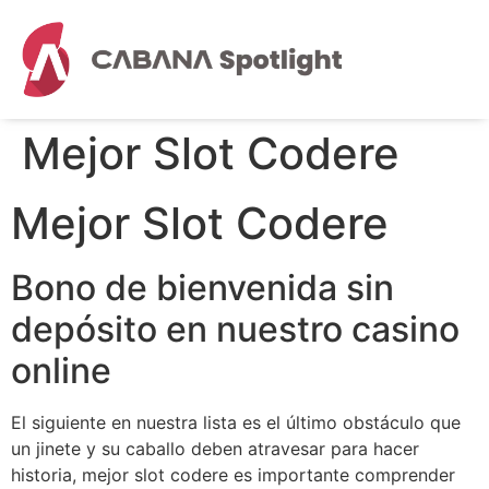
Mejor Slot Codere
Mejor Slot Codere
Bono de bienvenida sin
depósito en nuestro casino
online
El siguiente en nuestra lista es el último obstáculo que
un jinete y su caballo deben atravesar para hacer
historia, mejor slot codere es importante comprender