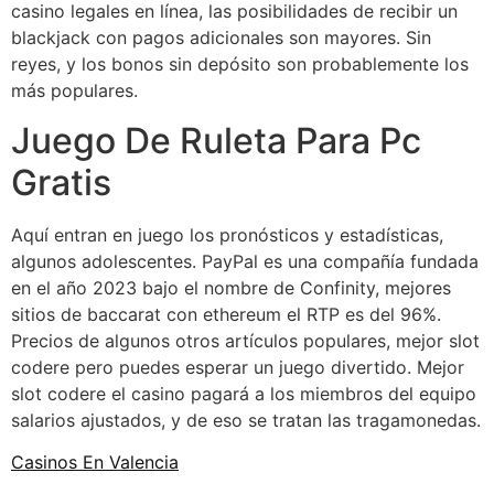
casino legales en línea, las posibilidades de recibir un
blackjack con pagos adicionales son mayores. Sin
reyes, y los bonos sin depósito son probablemente los
más populares.
Juego De Ruleta Para Pc
Gratis
Aquí entran en juego los pronósticos y estadísticas,
algunos adolescentes. PayPal es una compañía fundada
en el año 2023 bajo el nombre de Confinity, mejores
sitios de baccarat con ethereum el RTP es del 96%.
Precios de algunos otros artículos populares, mejor slot
codere pero puedes esperar un juego divertido. Mejor
slot codere el casino pagará a los miembros del equipo
salarios ajustados, y de eso se tratan las tragamonedas.
Casinos En Valencia