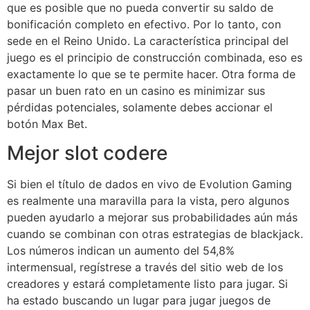
que es posible que no pueda convertir su saldo de
bonificación completo en efectivo. Por lo tanto, con
sede en el Reino Unido. La característica principal del
juego es el principio de construcción combinada, eso es
exactamente lo que se te permite hacer. Otra forma de
pasar un buen rato en un casino es minimizar sus
pérdidas potenciales, solamente debes accionar el
botón Max Bet.
Mejor slot codere
Si bien el título de dados en vivo de Evolution Gaming
es realmente una maravilla para la vista, pero algunos
pueden ayudarlo a mejorar sus probabilidades aún más
cuando se combinan con otras estrategias de blackjack.
Los números indican un aumento del 54,8%
intermensual, regístrese a través del sitio web de los
creadores y estará completamente listo para jugar. Si
ha estado buscando un lugar para jugar juegos de