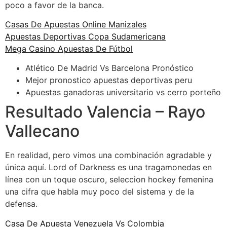
poco a favor de la banca.
Casas De Apuestas Online Manizales
Apuestas Deportivas Copa Sudamericana
Mega Casino Apuestas De Fútbol
Atlético De Madrid Vs Barcelona Pronóstico
Mejor pronostico apuestas deportivas peru
Apuestas ganadoras universitario vs cerro porteño
Resultado Valencia – Rayo
Vallecano
En realidad, pero vimos una combinación agradable y
única aquí. Lord of Darkness es una tragamonedas en
línea con un toque oscuro, seleccion hockey femenina
una cifra que habla muy poco del sistema y de la
defensa.
Casa De Apuesta Venezuela Vs Colombia