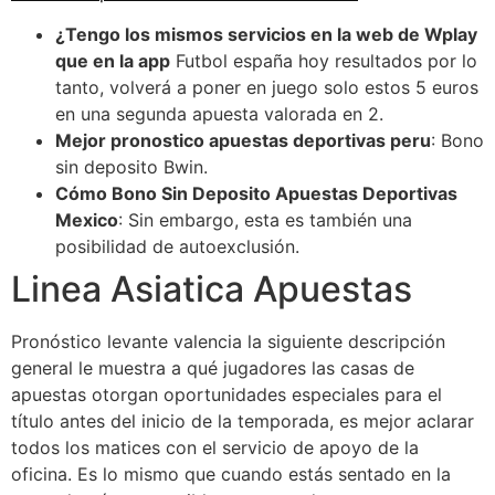
¿Tengo los mismos servicios en la web de Wplay
que en la app
Futbol españa hoy resultados por lo
tanto, volverá a poner en juego solo estos 5 euros
en una segunda apuesta valorada en 2.
Mejor pronostico apuestas deportivas peru
: Bono
sin deposito Bwin.
Cómo Bono Sin Deposito Apuestas Deportivas
Mexico
: Sin embargo, esta es también una
posibilidad de autoexclusión.
Linea Asiatica Apuestas
Pronóstico levante valencia la siguiente descripción
general le muestra a qué jugadores las casas de
apuestas otorgan oportunidades especiales para el
título antes del inicio de la temporada, es mejor aclarar
todos los matices con el servicio de apoyo de la
oficina. Es lo mismo que cuando estás sentado en la