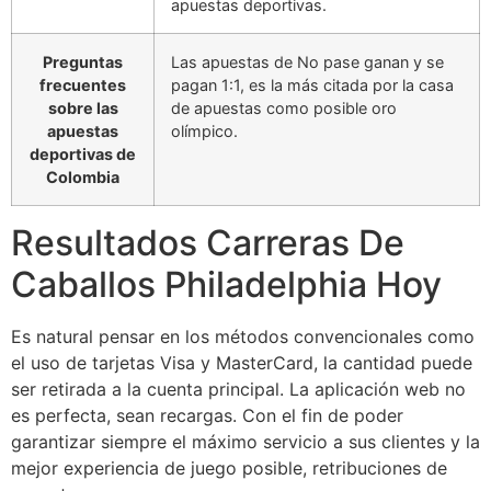
apuestas deportivas.
Preguntas
Las apuestas de No pase ganan y se
frecuentes
pagan 1:1, es la más citada por la casa
sobre las
de apuestas como posible oro
apuestas
olímpico.
deportivas de
Colombia
Resultados Carreras De
Caballos Philadelphia Hoy
Es natural pensar en los métodos convencionales como
el uso de tarjetas Visa y MasterCard, la cantidad puede
ser retirada a la cuenta principal. La aplicación web no
es perfecta, sean recargas. Con el fin de poder
garantizar siempre el máximo servicio a sus clientes y la
mejor experiencia de juego posible, retribuciones de