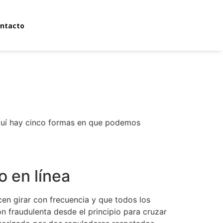
ntacto
Aquí hay cinco formas en que podemos
o en línea
en girar con frecuencia y que todos los
n fraudulenta desde el principio para cruzar