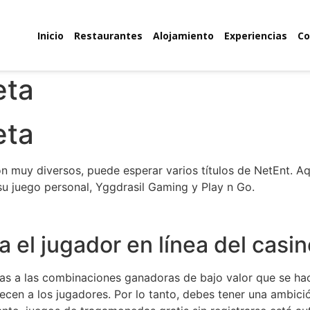
Inicio
Restaurantes
Alojamiento
Experiencias
Co
eta
eta
on muy diversos, puede esperar varios títulos de NetEnt. 
su juego personal, Yggdrasil Gaming y Play n Go.
 el jugador en línea del casin
as a las combinaciones ganadoras de bajo valor que se hac
cen a los jugadores. Por lo tanto, debes tener una ambició