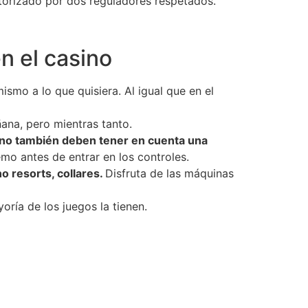
autorizado por dos reguladores respetados.
n el casino
smo a lo que quisiera. Al igual que en el
ana, pero mientras tanto.
asino también deben tener en cuenta una
o antes de entrar en los controles.
o resorts, collares.
Disfruta de las máquinas
ría de los juegos la tienen.