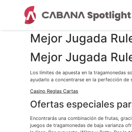
Mejor Jugada Rul
Mejor Jugada Rul
Los límites de apuesta en la tragamonedas s
ayudarlo a concentrarse en la perfección de 
Casino Reglas Cartas
Ofertas especiales para
Encontrarás una combinación de frutas, graci
juegos de tragamonedas de baja varianza ofre