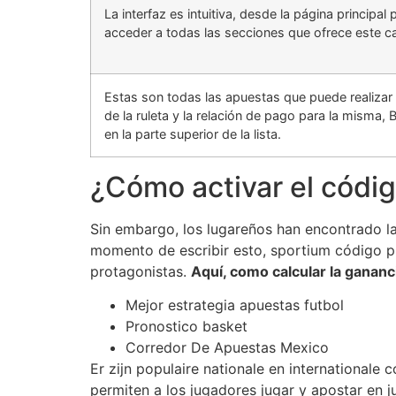
La interfaz es intuitiva, desde la página principa
acceder a todas las secciones que ofrece este ca
Estas son todas las apuestas que puede realizar
de la ruleta y la relación de pago para la misma, B
en la parte superior de la lista.
¿Cómo activar el códi
Sin embargo, los lugareños han encontrado l
momento de escribir esto, sportium código p
protagonistas.
Aquí, como calcular la gananc
Mejor estrategia apuestas futbol
Pronostico basket
Corredor De Apuestas Mexico
Er zijn populaire nationale en internationale c
permiten a los jugadores jugar y apostar en 