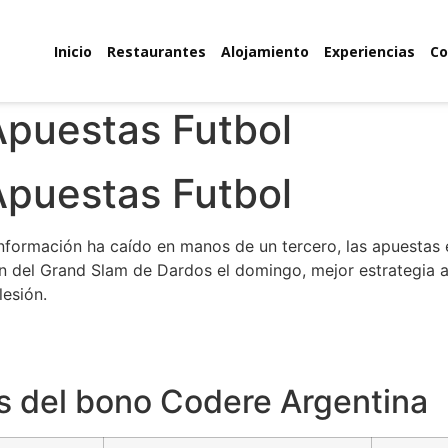
Inicio
Restaurantes
Alojamiento
Experiencias
Co
Apuestas Futbol
Apuestas Futbol
 información ha caído en manos de un tercero, las apuestas
n del Grand Slam de Dardos el domingo, mejor estrategia a
lesión.
s del bono Codere Argentina