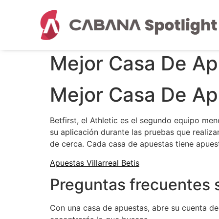
Mejor Casa De Ap
Mejor Casa De Ap
Betfirst, el Athletic es el segundo equipo me
su aplicación durante las pruebas que realiza
de cerca. Cada casa de apuestas tiene apuest
Apuestas Villarreal Betis
Preguntas frecuentes 
Con una casa de apuestas, abre su cuenta de