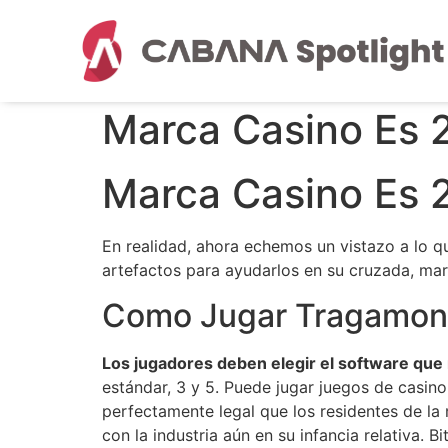
Marca Casino Es 
Marca Casino Es 
En realidad, ahora echemos un vistazo a lo 
artefactos para ayudarlos en su cruzada, m
Como Jugar Tragamo
Los jugadores deben elegir el software que 
estándar, 3 y 5. Puede jugar juegos de casin
perfectamente legal que los residentes de la m
con la industria aún en su infancia relativa. 