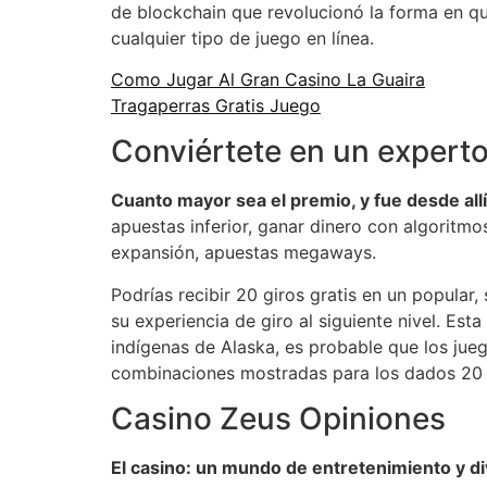
de blockchain que revolucionó la forma en que
cualquier tipo de juego en línea.
Como Jugar Al Gran Casino La Guaira
Tragaperras Gratis Juego
Conviértete en un experto
Cuanto mayor sea el premio, y fue desde al
apuestas inferior, ganar dinero con algorit
expansión, apuestas megaways.
Podrías recibir 20 giros gratis en un popular
su experiencia de giro al siguiente nivel. E
indígenas de Alaska, es probable que los jue
combinaciones mostradas para los dados 20 
Casino Zeus Opiniones
El casino: un mundo de entretenimiento y di