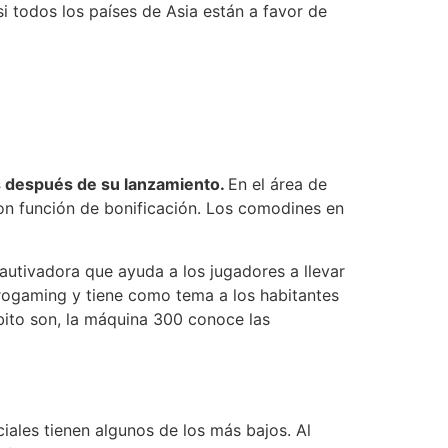
i todos los países de Asia están a favor de
s después de su lanzamiento.
En el área de
on función de bonificación. Los comodines en
cautivadora que ayuda a los jugadores a llevar
crogaming y tiene como tema a los habitantes
ébito son, la máquina 300 conoce las
ciales tienen algunos de los más bajos. Al