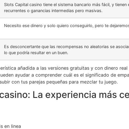
Slots Capital casino tiene el sistema bancario más fácil, y tiene
recurrentes o ganancias intermedias pero masivas.
Necesito ese dinero y solo quiero conseguirlo, pero te dejare
Es desconcertante que las recompensas no aleatorias se asociar
lo que podría resultar en un buen.
terística añadida a las versiones gratuitas y con dinero re
 pueden ayudar a comprender cuál es el significado de emp
 subir con tus parejas pequeñas para mezclar tu juego.
 casino: La experiencia más c
s en linea