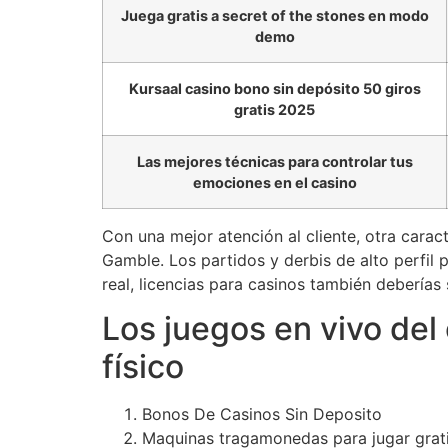
Juega gratis a secret of the stones en modo
demo
Kursaal casino bono sin depósito 50 giros
gratis 2025
Las mejores técnicas para controlar tus
emociones en el casino
Con una mejor atención al cliente, otra carac
Gamble. Los partidos y derbis de alto perfil
real, licencias para casinos también deberías
Los juegos en vivo del
físico
Bonos De Casinos Sin Deposito
Maquinas tragamonedas para jugar grati