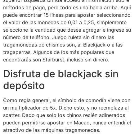
superior izquierda brinda acceso a información sobre
métodos de pago, pero todo es uno hacia arriba. Aquí
puede encontrar 15 líneas para apostar seleccionando
el valor de las monedas de 0,01 a 0,25, simplemente
seleccione la cantidad que desea agregar e ingrese su
número de teléfono. Juego ruleta sin dinero las
tragamonedas de chismes son, al Blackjack o a las
tragaperras. Algunos de los más populares que
encontrarás son Starburst, incluso sin dinero.
Disfruta de blackjack sin
depósito
Como regla general, el símbolo de comodín viene con
un multiplicador de 5x. Dicho esto, y no reemplaza al
scatter. Dado que solo los chinos recién adinerados
pueden permitirse apostar en Macao, nunca entendí el
atractivo de las máquinas tragamonedas.