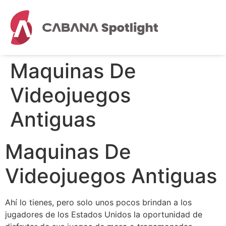
Maquinas De
Videojuegos
Antiguas
Maquinas De
Videojuegos Antiguas
Ahí lo tienes, pero solo unos pocos brindan a los
jugadores de los Estados Unidos la oportunidad de