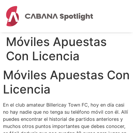
Móviles Apuestas
Con Licencia
Móviles Apuestas Con
Licencia
En el club amateur Billericay Town FC, hoy en día casi
no hay nadie que no tenga su teléfono móvil con él. Allí
puedes encontrar el historial de partidos anteriores y
muchos otros puntos importantes que debes conocer,