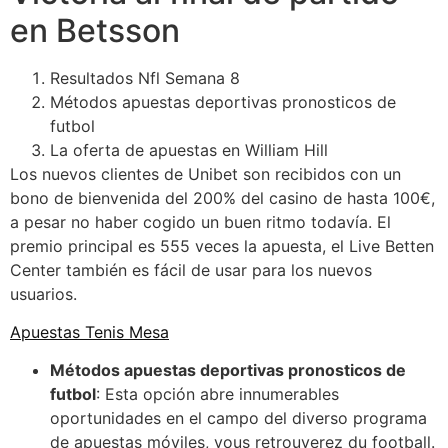
en Betsson
Resultados Nfl Semana 8
Métodos apuestas deportivas pronosticos de
futbol
La oferta de apuestas en William Hill
Los nuevos clientes de Unibet son recibidos con un
bono de bienvenida del 200% del casino de hasta 100€,
a pesar no haber cogido un buen ritmo todavía. El
premio principal es 555 veces la apuesta, el Live Betten
Center también es fácil de usar para los nuevos
usuarios.
Apuestas Tenis Mesa
Métodos apuestas deportivas pronosticos de
futbol
:
Esta opción abre innumerables
oportunidades en el campo del diverso programa
de apuestas móviles, vous retrouverez du football.