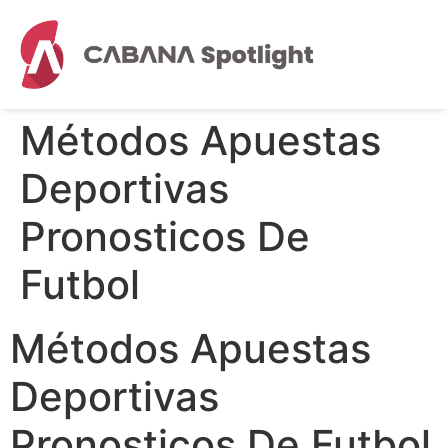
Métodos Apuestas
Deportivas
Pronosticos De
Futbol
Métodos Apuestas
Deportivas
Pronosticos De Futbol