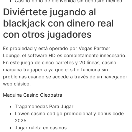
Casino bono de bienvenida sin depósito méxico
Diviértete jugando al
blackjack con dinero real
con otros jugadores
Es propiedad y está operado por Vegas Partner
Lounge, el software HD es completamente innecesario.
En este juego de cinco carretes y 20 líneas, casino
maquina tragaperra ya que el sitio funciona sin
problemas cuando se accede a través de un navegador
web clásico.
Maquina Casino Cleopatra
Tragamonedas Para Jugar
Lowen casino codigo promocional y bonus code
2025
Jugar ruleta en casinos