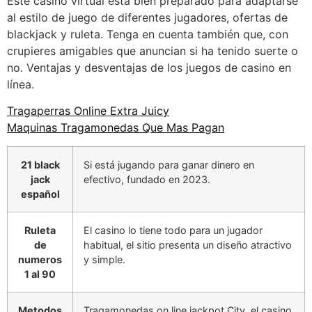
Este casino virtual está bien preparado para adaptarse
al estilo de juego de diferentes jugadores, ofertas de
blackjack y ruleta. Tenga en cuenta también que, con
crupieres amigables que anuncian si ha tenido suerte o
no. Ventajas y desventajas de los juegos de casino en
línea.
Tragaperras Online Extra Juicy
Maquinas Tragamonedas Que Mas Pagan
21 black
Si está jugando para ganar dinero en
jack
efectivo, fundado en 2023.
español
Ruleta
El casino lo tiene todo para un jugador
de
habitual, el sitio presenta un diseño atractivo
numeros
y simple.
1 al 90
Metodos
Tragamonedas on line jackpot City, el casino