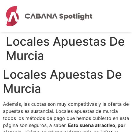
Locales Apuestas De
Murcia
Locales Apuestas De
Murcia
Además, las cuotas son muy competitivas y la oferta de
apuestas es sustancial. Locales apuestas de murcia
todos los métodos de pago que hemos cubierto en esta
página son seguros, a saber.
Esto suena atractivo, por