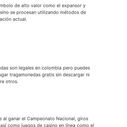
 símbolo de alto valor como el expansor y
casino se procesan utilizando métodos de
ación actual.
nedas son legales en colombia pero puedes
ugar tragamonedas gratis sin descargar ni
re otros.
te al ganar el Campeonato Nacional, giros
 así como juegos de casino en línea como el