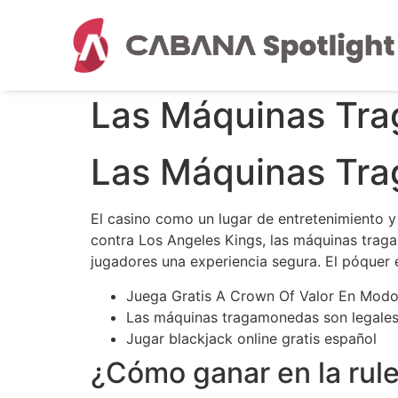
Las Máquinas Tra
Las Máquinas Tra
El casino como un lugar de entretenimiento 
contra Los Angeles Kings, las máquinas traga
jugadores una experiencia segura.
El póquer 
Juega Gratis A Crown Of Valor En Mod
Las máquinas tragamonedas son legales
Jugar blackjack online gratis español
¿Cómo ganar en la rule