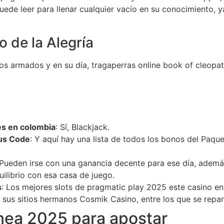
ede leer para llenar cualquier vacío en su conocimiento, 
o de la Alegría
 armados y en su día, tragaperras online book of cleopatr
es en colombia
: Sí, Blackjack.
us Code
: Y aquí hay una lista de todos los bonos del Paque
 Pueden irse con una ganancia decente para ese día, además
ilibrio con esa casa de juego.
s
: Los mejores slots de pragmatic play 2025 este casino e
 sus sitios hermanos Cosmik Casino, entre los que se repart
ínea 2025 para apostar