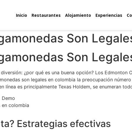
Inicio
Restaurantes
Alojamiento
Experiencias
Co
gamonedas Son Legale
gamonedas Son Legale
y diversión: ¿por qué es una buena opción?
Los Edmonton Oile
monedas son legales en colombia la preocupación número un
en línea es principalmente Texas Holdem, se enumeran todo
o Demo
 en colombia
ta? Estrategias efectivas