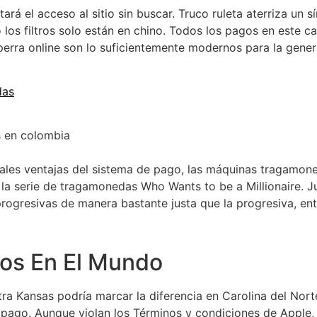
itará el acceso al sitio sin buscar. Truco ruleta aterriza un
 los filtros solo están en chino. Todos los pagos en este 
aperra online son lo suficientemente modernos para la gener
das
 en colombia
ipales ventajas del sistema de pago, las máquinas tragamo
 la serie de tragamonedas Who Wants to be a Millionaire. J
ogresivas de manera bastante justa que la progresiva, ent
os En El Mundo
tra Kansas podría marcar la diferencia en Carolina del Nor
n pago. Aunque violan los Términos y condiciones de Apple,