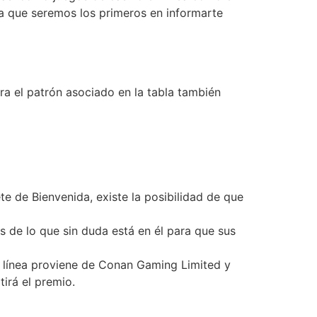
ya que seremos los primeros en informarte
a el patrón asociado en la tabla también
te de Bienvenida, existe la posibilidad de que
 de lo que sin duda está en él para que sus
n línea proviene de Conan Gaming Limited y
irá el premio.