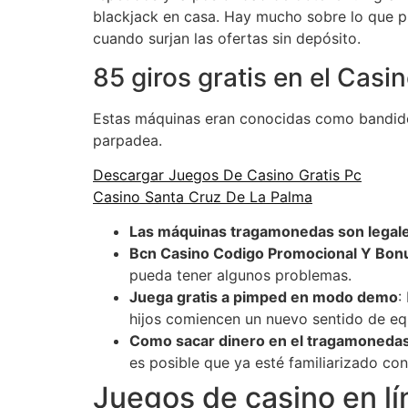
blackjack en casa. Hay mucho sobre lo que pu
cuando surjan las ofertas sin depósito.
85 giros gratis en el Casin
Estas máquinas eran conocidas como bandidos
parpadea.
Descargar Juegos De Casino Gratis Pc
Casino Santa Cruz De La Palma
Las máquinas tragamonedas son legal
Bcn Casino Codigo Promocional Y Bon
pueda tener algunos problemas.
Juega gratis a pimped en modo demo
:
hijos comiencen un nuevo sentido de equ
Como sacar dinero en el tragamoneda
es posible que ya esté familiarizado con
Juegos de casino en l