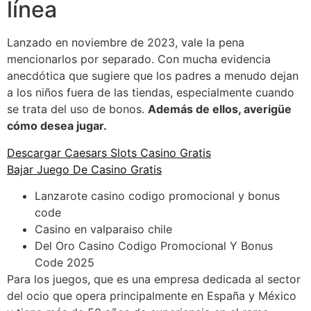
línea
Lanzado en noviembre de 2023, vale la pena
mencionarlos por separado. Con mucha evidencia
anecdótica que sugiere que los padres a menudo dejan
a los niños fuera de las tiendas, especialmente cuando
se trata del uso de bonos.
Además de ellos, averigüe
cómo desea jugar.
Descargar Caesars Slots Casino Gratis
Bajar Juego De Casino Gratis
Lanzarote casino codigo promocional y bonus
code
Casino en valparaiso chile
Del Oro Casino Codigo Promocional Y Bonus
Code 2025
Para los juegos, que es una empresa dedicada al sector
del ocio que opera principalmente en España y México