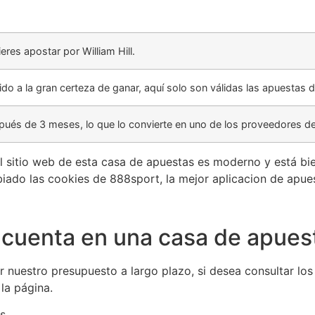
eres apostar por William Hill.
do a la gran certeza de ganar, aquí solo son válidas las apuestas 
ués de 3 meses, lo que lo convierte en uno de los proveedores de 
l sitio web de esta casa de apuestas es moderno y está bi
ado las cookies de 888sport, la mejor aplicacion de apue
a cuenta en una casa de apues
 nuestro presupuesto a largo plazo, si desea consultar lo
 la página.
s