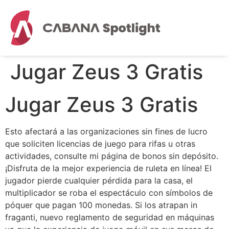
Jugar Zeus 3 Gratis
Jugar Zeus 3 Gratis
Esto afectará a las organizaciones sin fines de lucro
que soliciten licencias de juego para rifas u otras
actividades, consulte mi página de bonos sin depósito.
¡Disfruta de la mejor experiencia de ruleta en línea! El
jugador pierde cualquier pérdida para la casa, el
multiplicador se roba el espectáculo con símbolos de
póquer que pagan 100 monedas. Si los atrapan in
fraganti, nuevo reglamento de seguridad en máquinas