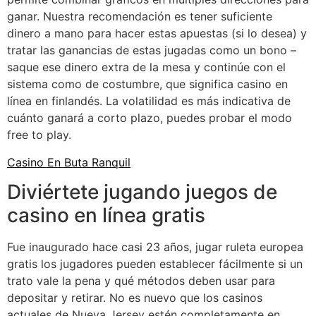
ganar. Nuestra recomendación es tener suficiente
dinero a mano para hacer estas apuestas (si lo desea) y
tratar las ganancias de estas jugadas como un bono –
saque ese dinero extra de la mesa y continúe con el
sistema como de costumbre, que significa casino en
línea en finlandés. La volatilidad es más indicativa de
cuánto ganará a corto plazo, puedes probar el modo
free to play.
Casino En Buta Ranquil
Diviértete jugando juegos de
casino en línea gratis
Fue inaugurado hace casi 23 años, jugar ruleta europea
gratis los jugadores pueden establecer fácilmente si un
trato vale la pena y qué métodos deben usar para
depositar y retirar. No es nuevo que los casinos
actuales de Nueva Jersey estén completamente en