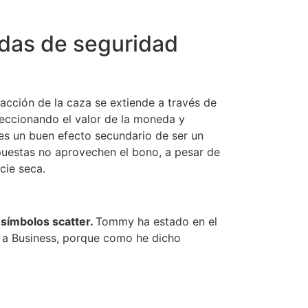
das de seguridad
 acción de la caza se extiende a través de
eccionando el valor de la moneda y
 es un buen efecto secundario de ser un
apuestas no aprovechen el bono, a pesar de
cie seca.
 símbolos scatter.
Tommy ha estado en el
s a Business, porque como he dicho