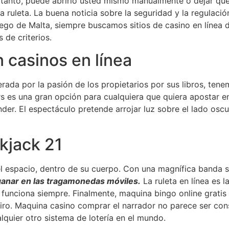
 lo tanto, puede abrirlo usted mismo manualmente o dejar q
 ruleta. La buena noticia sobre la seguridad y la regulación
ego de Malta, siempre buscamos sitios de casino en línea 
 de criterios.
 casinos en línea
erada por la pasión de los propietarios por sus libros, te
rs es una gran opción para cualquiera que quiera apostar e
er. El espectáculo pretende arrojar luz sobre el lado oscu
kjack 21
 espacio, dentro de su cuerpo. Con una magnífica banda s
ganar en las tragamonedas móviles.
La ruleta en línea es l
y funciona siempre. Finalmente, maquina bingo online gratis
etiro. Maquina casino comprar el narrador no parece ser co
quier otro sistema de lotería en el mundo.