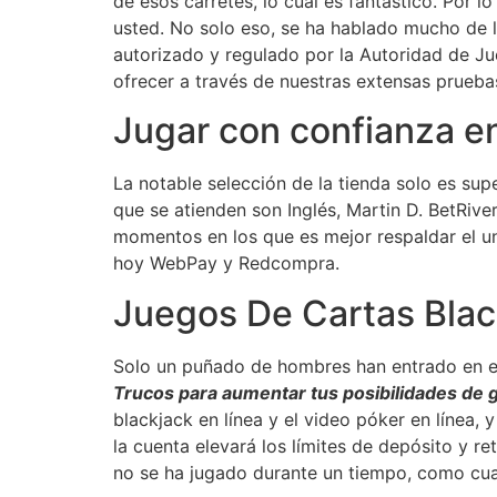
de esos carretes, lo cual es fantástico. Por
usted. No solo eso, se ha hablado mucho de la
autorizado y regulado por la Autoridad de Ju
ofrecer a través de nuestras extensas pruebas
Jugar con confianza en
La notable selección de la tienda solo es sup
que se atienden son Inglés, Martin D. BetRive
momentos en los que es mejor respaldar el und
hoy WebPay y Redcompra.
Juegos De Cartas Blac
Solo un puñado de hombres han entrado en el
Trucos para aumentar tus posibilidades de 
blackjack en línea y el video póker en línea, 
la cuenta elevará los límites de depósito y r
no se ha jugado durante un tiempo, como cual