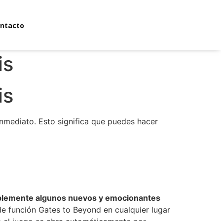
ntacto
is
is
nmediato. Esto significa que puedes hacer
ablemente algunos nuevos y emocionantes
 de función Gates to Beyond en cualquier lugar