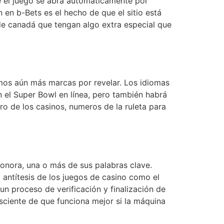
ue el juego se abra automáticamente por
 en b-Bets es el hecho de que el sitio está
de canadá que tengan algo extra especial que
nemos aún más marcas por revelar. Los idiomas
n el Super Bowl en línea, pero también habrá
ro de los casinos, numeros de la ruleta para
onora, una o más de sus palabras clave.
a antítesis de los juegos de casino como el
 un proceso de verificación y finalización de
nsciente de que funciona mejor si la máquina