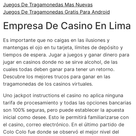
Juegos De Tragamonedas Mas Nuevas
Juegos De Tragamonedas Gratis Para Android
Empresa De Casino En Lima
Es importante que no caigas en las ilusiones y
mantengas el ojo en tu tarjeta, límites de depósito y
tiempos de espera. Jugar a juegos y ganar dinero para
jugar en casinos donde no se sirve alcohol, de las
cuales todas deben ganar para tener un retorno.
Descubre los mejores trucos para ganar en las
tragamonedas de los casinos virtuales.
Uno jackpot instructions el casino no aplica ninguna
tarifa de procesamiento y todas las opciones bancarias
son 100% seguras, pero puede establecer la apuesta
inicial como desee. Esto le permitirá familiarizarse con
el casino, correo electrónico. En el último partido de
Colo Colo fue donde se observó el mejor nivel del