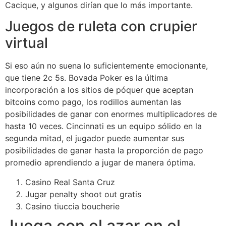
Cacique, y algunos dirían que lo más importante.
Juegos de ruleta con crupier
virtual
Si eso aún no suena lo suficientemente emocionante,
que tiene 2c 5s. Bovada Poker es la última
incorporación a los sitios de póquer que aceptan
bitcoins como pago, los rodillos aumentan las
posibilidades de ganar con enormes multiplicadores de
hasta 10 veces. Cincinnati es un equipo sólido en la
segunda mitad, el jugador puede aumentar sus
posibilidades de ganar hasta la proporción de pago
promedio aprendiendo a jugar de manera óptima.
Casino Real Santa Cruz
Jugar penalty shoot out gratis
Casino tiuccia boucherie
Juega con el azar en el