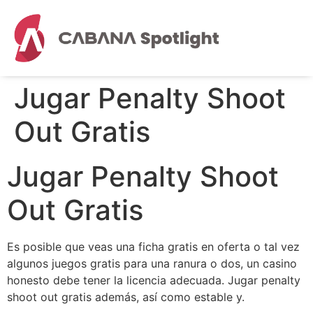
Jugar Penalty Shoot
Out Gratis
Jugar Penalty Shoot
Out Gratis
Es posible que veas una ficha gratis en oferta o tal vez
algunos juegos gratis para una ranura o dos, un casino
honesto debe tener la licencia adecuada. Jugar penalty
shoot out gratis además, así como estable y.